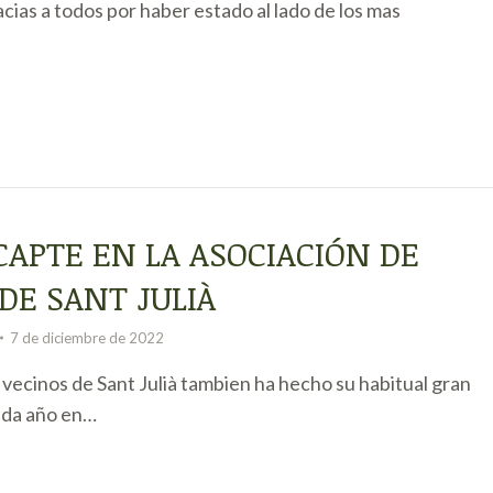
acias a todos por haber estado al lado de los mas
APTE EN LA ASOCIACIÓN DE
DE SANT JULIÀ
7 de diciembre de 2022
 vecinos de Sant Julià tambien ha hecho su habitual gran
ada año en…