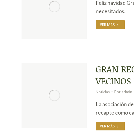
Feliz navidad Gr
necesitados.
VER MÁS
GRAN REC
VECINOS 
Noticias
Por
admin
La asociación de
recapte como c
VER MÁS