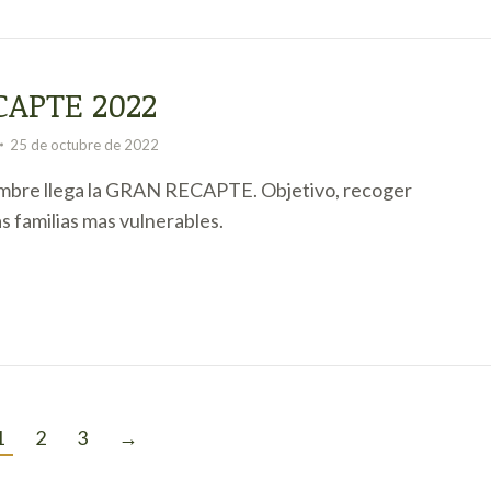
APTE 2022
25 de octubre de 2022
embre llega la GRAN RECAPTE. Objetivo, recoger
s familias mas vulnerables.
1
2
3
→