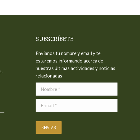
SUBSCRÍBETE
Envíanos tu nombre y email y te
estaremos informando acerca de
nuestras últimas actividades y noticias
s.
relacionadas
Nombre *
E-mail *
ENVIAR