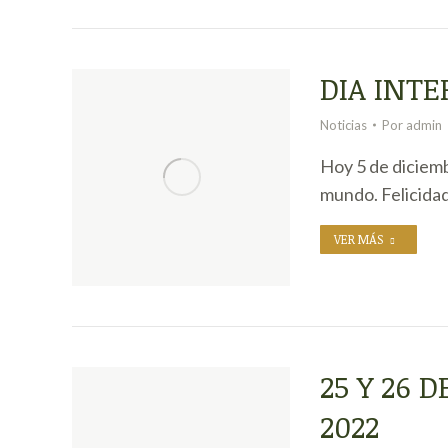
DIA INT
Noticias
Por
admin
Hoy 5 de diciemb
mundo. Felicidad
VER MÁS
25 Y 26 
2022