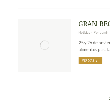
GRAN REC
Noticias
Por
admin
25 y 26 de novi
alimentos para la
VER MÁS