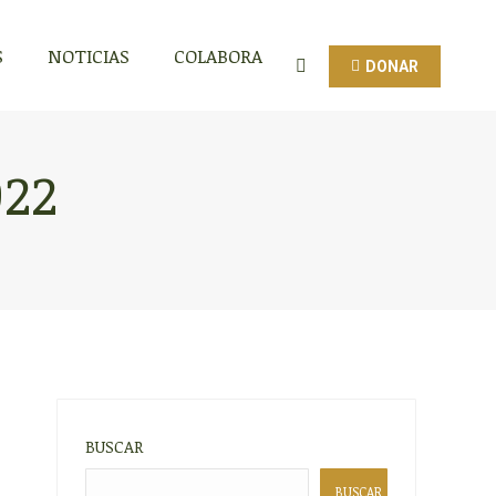
S
NOTICIAS
COLABORA
DONAR
Buscar:
022
BUSCAR
BUSCAR