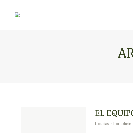
A
EL EQUIP
Noticias
Por
admin