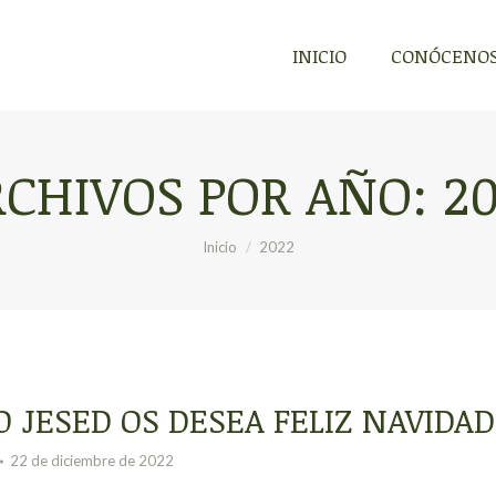
INICIO
CONÓCENO
RCHIVOS POR AÑO:
2
Estás aquí:
Inicio
2022
O JESED OS DESEA FELIZ NAVIDAD
22 de diciembre de 2022