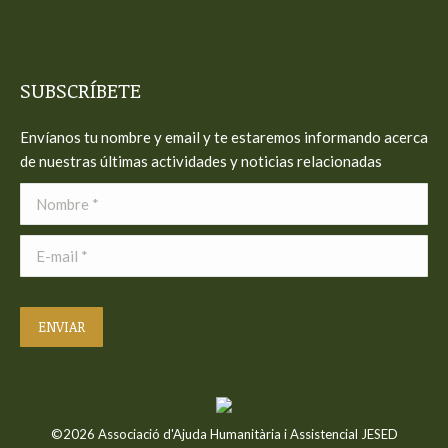
SUBSCRÍBETE
Envíanos tu nombre y email y te estaremos informando acerca
de nuestras últimas actividades y noticias relacionadas
Nombre *
E-mail *
ENVIAR
©2026 Associació d'Ajuda Humanitària i Assistencial JESED